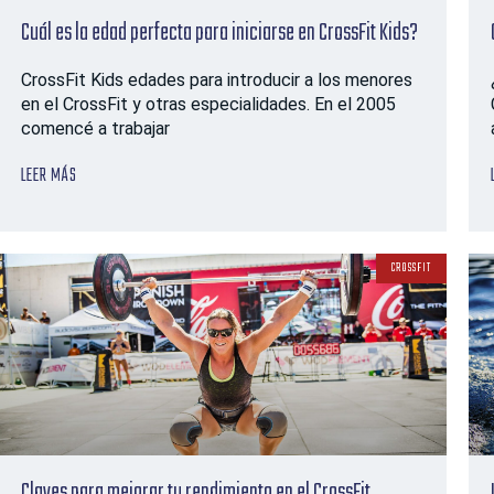
Cuál es la edad perfecta para iniciarse en CrossFit Kids?
CrossFit Kids edades para introducir a los menores
en el CrossFit y otras especialidades. En el 2005
comencé a trabajar
LEER MÁS
CROSSFIT
Claves para mejorar tu rendimiento en el CrossFit