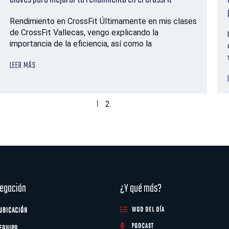
Rendimiento en CrossFit Últimamente en mis clases
de CrossFit Vallecas, vengo explicando la
importancia de la eficiencia, así como la
LEER MÁS
1
2
egación
¿Y qué más?
UBICACIÓN
WOD DEL DÍA
PODCAST
EQUIPO