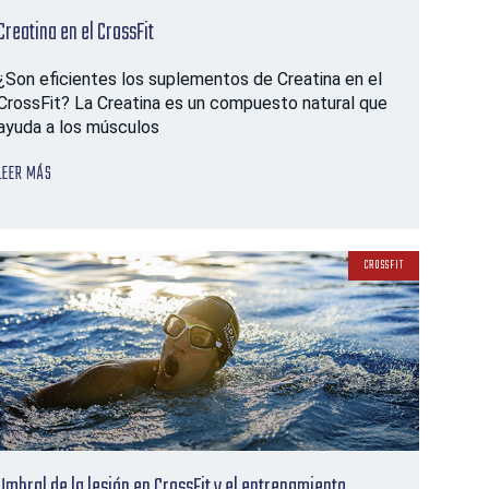
Creatina en el CrossFit
¿Son eficientes los suplementos de Creatina en el
CrossFit? La Creatina es un compuesto natural que
ayuda a los músculos
LEER MÁS
CROSSFIT
Umbral de la lesión en CrossFit y el entrenamiento