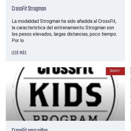
CrossFit Strogman
La modalidad Strogman ha sido añadida al CrossFit,
la característica del entrenamiento Strogman son
los pesos elevados, largas distancias, poco tiempo.
Por lo
LEER MÁS
CROSSFIT
CrossFit para niños