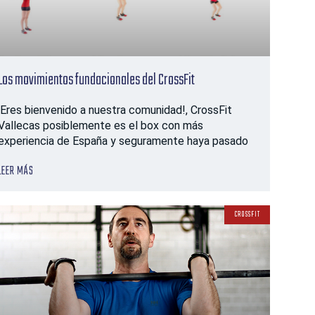
Los movimientos fundacionales del CrossFit
¡Eres bienvenido a nuestra comunidad!, CrossFit
Vallecas posiblemente es el box con más
experiencia de España y seguramente haya pasado
LEER MÁS
CROSSFIT