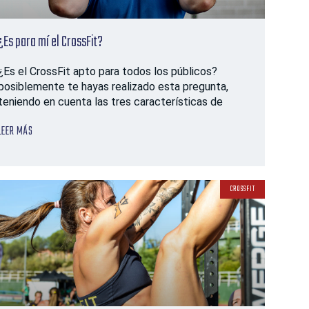
¿Es para mí el CrossFit?
¿Es el CrossFit apto para todos los públicos?
posiblemente te hayas realizado esta pregunta,
teniendo en cuenta las tres características de
LEER MÁS
CROSSFIT