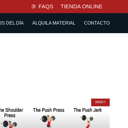
FAQS
TIENDA ONLINE
S DEL DÍA
ALQUILA MATERIAL
CONTACTO
CROSSFIT