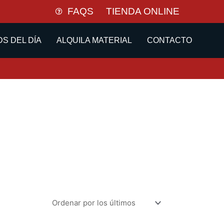
FAQS
TIENDA ONLINE
S DEL DÍA
ALQUILA MATERIAL
CONTACTO