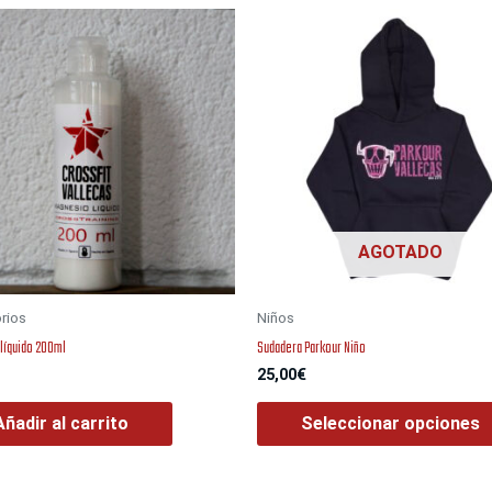
AGOTADO
rios
Niños
líquido 200ml
Sudadera Parkour Niño
25,00
€
Añadir al carrito
Seleccionar opciones