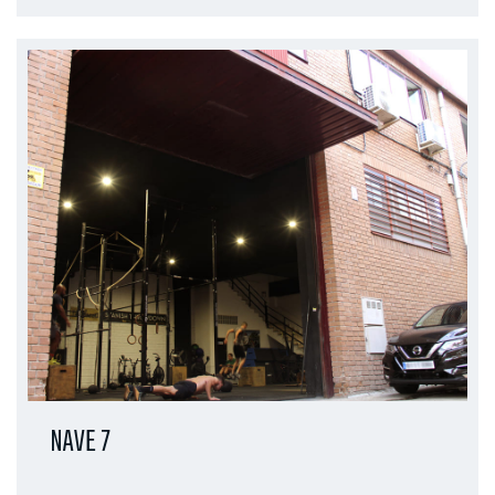
NAVE 7