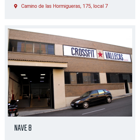
Camino de las Hormigueras, 175, local 7
NAVE 8