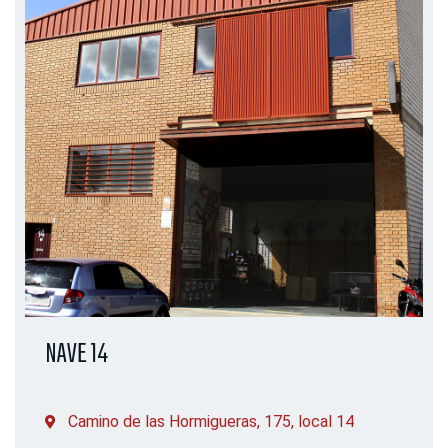
NAVE 14
Camino de las Hormigueras, 175, local 14