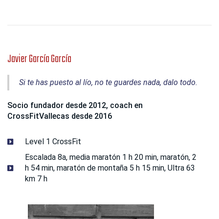
Javier García García
Si te has puesto al lío, no te guardes nada, dalo todo.
Socio fundador desde 2012, coach en
CrossFitVallecas desde 2016
Level 1 CrossFit
Escalada 8a, media maratón 1 h 20 min, maratón, 2
h 54 min, maratón de montaña 5 h 15 min, Ultra 63
km 7 h