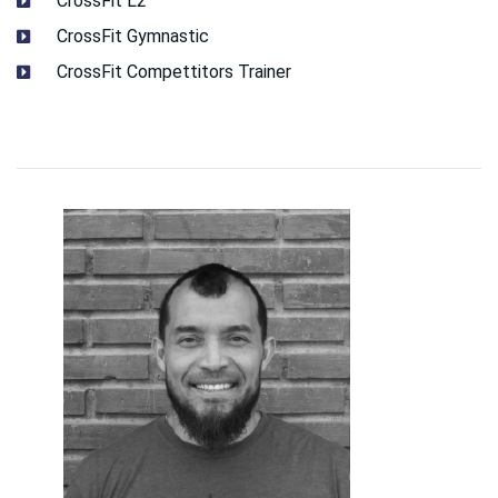
CrossFit L2
CrossFit Gymnastic
CrossFit Compettitors Trainer