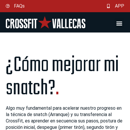
Ir
FAQs
APP
al
contenido
¿Cómo mejorar mi
snatch?
.
Algo muy fundamental para acelerar nuestro progreso en
la técnica de snatch (Arranque) y su transferencia al
CrossFit, es aprender en secuencia sus pasos, postura de
posición inicial, despegue (primer tirón), segundo tirón y