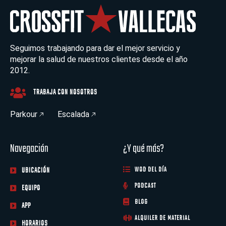
Seguimos trabajando para dar el mejor servicio y
mejorar la salud de nuestros clientes desde el año
2012.
TRABAJA CON NOSOTROS
Parkour
Escalada
Navegación
¿Y qué más?
UBICACIÓN
WOD DEL DÍA
PODCAST
EQUIPO
BLOG
APP
ALQUILER DE MATERIAL
HORARIOS