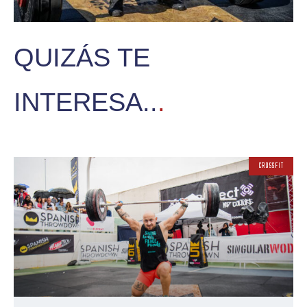
QUIZÁS TE
INTERESA..
.
CROSSFIT