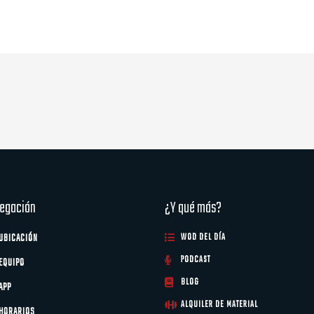
egación
¿Y qué más?
UBICACIÓN
WOD DEL DÍA
PODCAST
EQUIPO
BLOG
APP
ALQUILER DE MATERIAL
HORARIOS