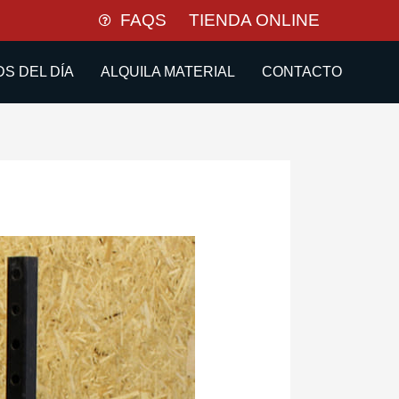
FAQS
TIENDA ONLINE
S DEL DÍA
ALQUILA MATERIAL
CONTACTO