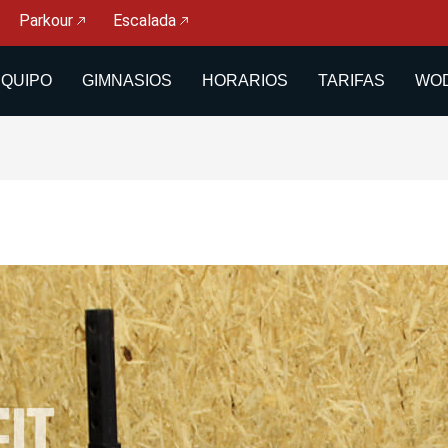
Parkour
Escalada
EQUIPO
GIMNASIOS
HORARIOS
TARIFAS
WOD