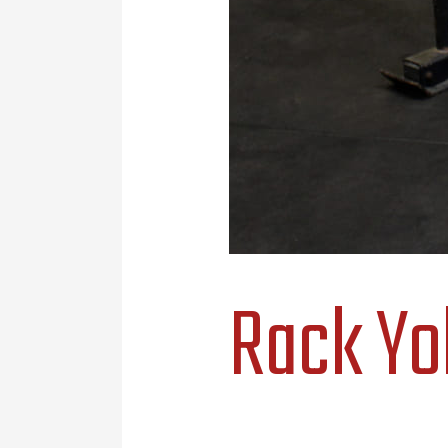
Rack Yo