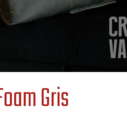
Foam Gris