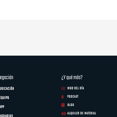
egación
¿Y qué más?
UBICACIÓN
WOD DEL DÍA
PODCAST
EQUIPO
BLOG
APP
ALQUILER DE MATERIAL
HORARIOS