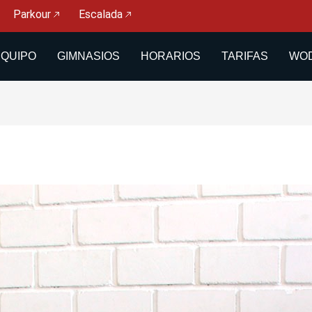
Parkour
Escalada
EQUIPO
GIMNASIOS
HORARIOS
TARIFAS
WOD