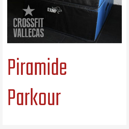
Piramide
Parkour