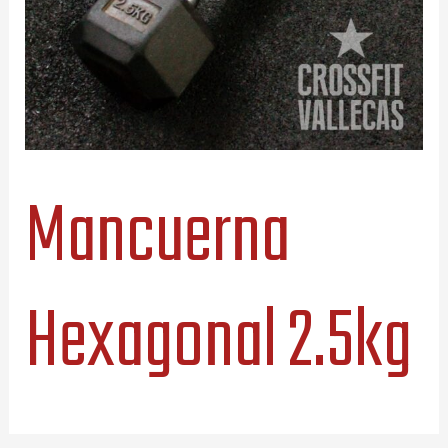
Mancuerna
Hexagonal 2.5kg