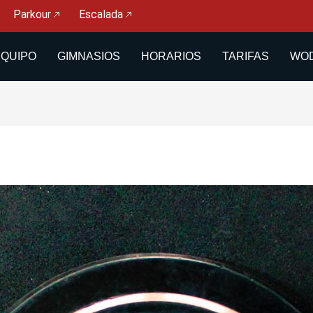
Parkour
Escalada
EQUIPO
GIMNASIOS
HORARIOS
TARIFAS
WOD