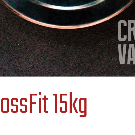
ossFit 15kg