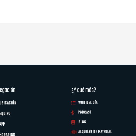
egación
¿Y qué más?
UBICACIÓN
WOD DEL DÍA
PODCAST
EQUIPO
BLOG
APP
ALQUILER DE MATERIAL
HORARIOS