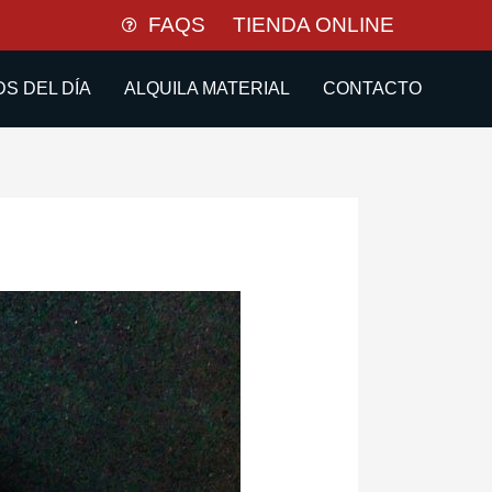
FAQS
TIENDA ONLINE
S DEL DÍA
ALQUILA MATERIAL
CONTACTO