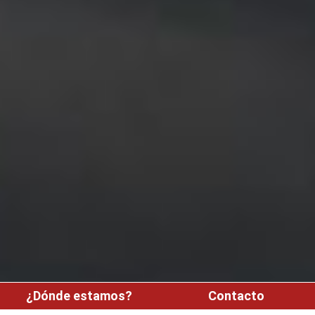
¿Dónde estamos?
Contacto