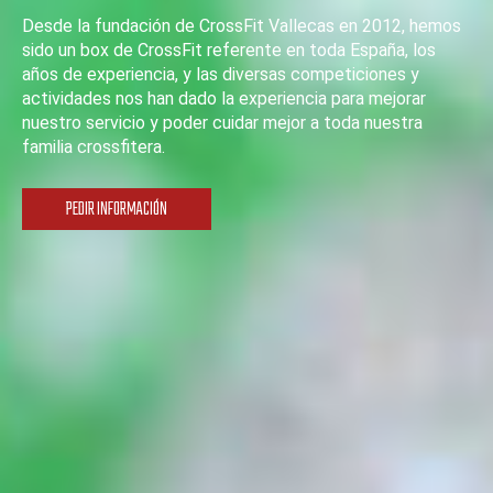
Desde la fundación de CrossFit Vallecas en 2012, hemos
sido un box de CrossFit referente en toda España, los
años de experiencia, y las diversas competiciones y
actividades nos han dado la experiencia para mejorar
nuestro servicio y poder cuidar mejor a toda nuestra
familia crossfitera.
PEDIR INFORMACIÓN