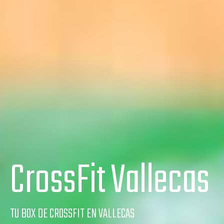
CrossFit Vallecas
TU BOX DE CROSSFIT EN VALLECAS